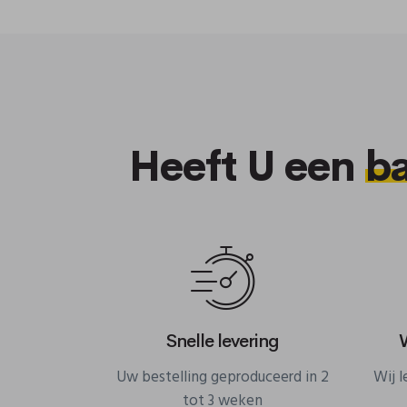
Heeft U een
b
Snelle levering
Uw bestelling geproduceerd in 2
Wij 
tot 3 weken