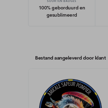
SOORTEN BADGES
100% geborduurd en
gesublimeerd
Bestand aangeleverd door klant