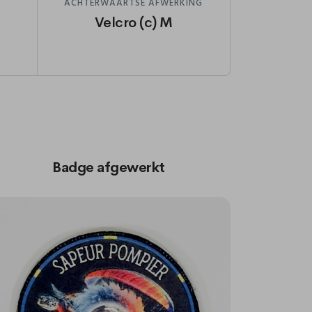
ACHTERWAARTSE AFWERKING
Velcro (c) M
Badge afgewerkt