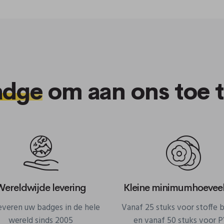
adge
om aan ons toe 
Wereldwijde levering
Kleine minimumhoevee
leveren uw badges in de hele
Vanaf 25 stuks voor stoffe 
wereld sinds 2005
en vanaf 50 stuks voor 