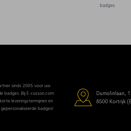
badges
rtner sinds 2005 voor uw
e badges. Bij E-cusson.com
Dumolinlaan, 1
, korte leveringstermijnen en
8500 Kortrijk (
n gepersonaliseerde badges!