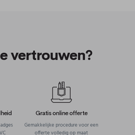
te vertrouwen?
lheid
Gratis online offerte
badges
Gemakkelijke procedure voor een
PVC
offerte volledig op maat