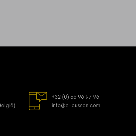
+32 (0) 56 96 97 96
België)
info@e-cusson.com