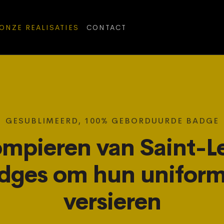
ONZE REALISATIES
CONTACT
GESUBLIMEERD, 100% GEBORDUURDE BADGE
mpieren van Saint-L
dges om hun uniform
versieren