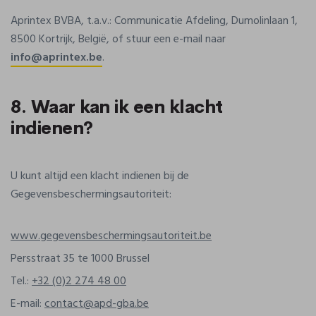
Aprintex BVBA, t.a.v.: Communicatie Afdeling, Dumolinlaan 1,
8500 Kortrijk, België, of stuur een e-mail naar
info@aprintex.be
.
8. Waar kan ik een klacht
indienen?
U kunt altijd een klacht indienen bij de
Gegevensbeschermingsautoriteit:
www.gegevensbeschermingsautoriteit.be
Persstraat 35 te 1000 Brussel
Tel.:
+32 (0)2 274 48 00
E-mail:
contact@apd-gba.be