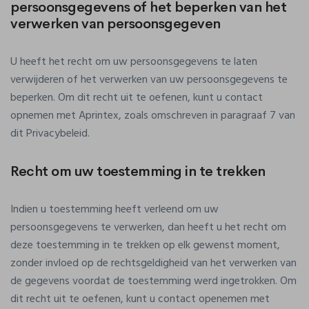
persoonsgegevens of het beperken van het
verwerken van persoonsgegeven
U heeft het recht om uw persoonsgegevens te laten
verwijderen of het verwerken van uw persoonsgegevens te
beperken. Om dit recht uit te oefenen, kunt u contact
opnemen met Aprintex, zoals omschreven in paragraaf 7 van
dit Privacybeleid.
Recht om uw toestemming in te trekken
Indien u toestemming heeft verleend om uw
persoonsgegevens te verwerken, dan heeft u het recht om
deze toestemming in te trekken op elk gewenst moment,
zonder invloed op de rechtsgeldigheid van het verwerken van
de gegevens voordat de toestemming werd ingetrokken. Om
dit recht uit te oefenen, kunt u contact openemen met