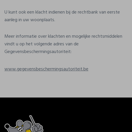
U kunt ook een klacht indienen bij de rechtbank van eerste
aanleg in uw woonplaats.
Meer informatie over klachten en mogelijke rechtsmiddelen
vindt u op het volgende adres van de
Gegevensbeschermingsautoriteit:
www.gegevensbeschermingsautoriteit.be