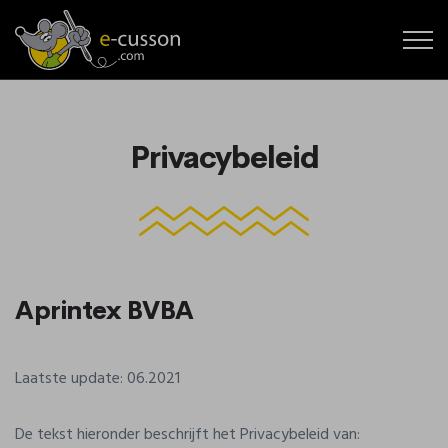
Privacybeleid
Aprintex BVBA
Laatste update: 06.2021
De tekst hieronder beschrijft het Privacybeleid van: