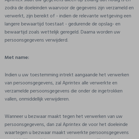
Aprintex slaat uw gegevens alleen op zolang dat nodig is en
zodra de doeleinden waarvoor de gegevens zijn verzameld en
verwerkt, zijn bereikt of - indien de relevante wetgeving een
langere bewaartijd toestaat - gedurende de opslag- en
bewaartijd zoals wettelijk geregeld. Daarna worden uw
persoonsgegevens verwijderd.
Met name:
Indien u uw toestemming intrekt aangaande het verwerken
van persoonsgegevens, zal Aprintex alle verwerkte en
verzamelde persoonsgegevens die onder de ingetrokken
vallen, onmiddellijk verwijderen.
Wanneer u bezwaar maakt tegen het verwerken van uw
persoonsgegevens, dan zal Aprintex de voor het doeleinde
waartegen u bezwaar maakt verwerkte persoonsgegevens