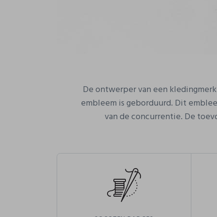
De ontwerper van een kledingmerk h
embleem is geborduurd. Dit embleem,
van de concurrentie. De toev