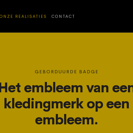
ONZE REALISATIES
CONTACT
GEBORDUURDE BADGE
Het embleem van ee
kledingmerk op een
embleem.