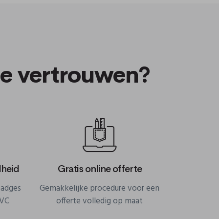
te vertrouwen?
lheid
Gratis online offerte
badges
Gemakkelijke procedure voor een
PVC
offerte volledig op maat