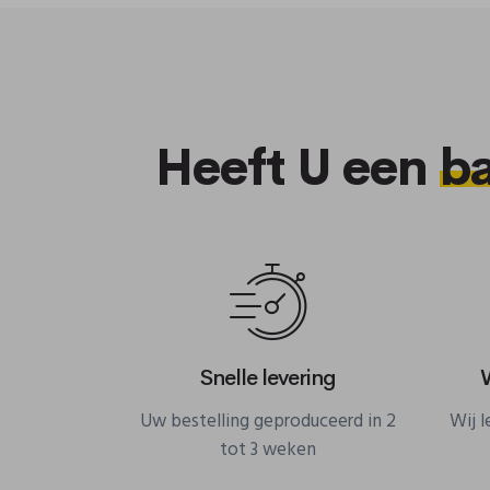
Heeft U een
b
Snelle levering
Uw bestelling geproduceerd in 2
Wij 
tot 3 weken