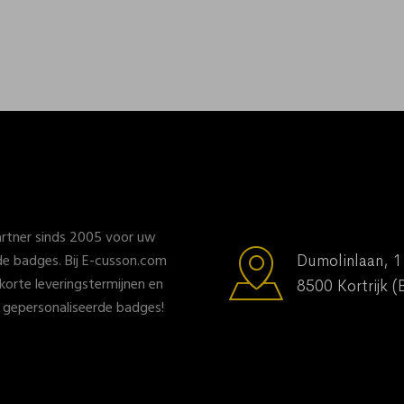
rtner sinds 2005 voor uw
e badges. Bij E-cusson.com
Dumolinlaan, 1
, korte leveringstermijnen en
8500 Kortrijk (
n gepersonaliseerde badges!