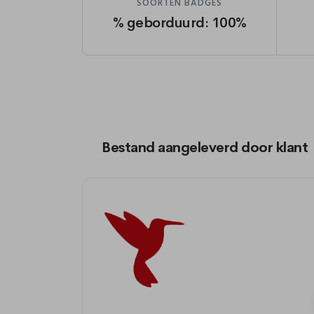
SOORTEN BADGES
% geborduurd: 100%
Bestand aangeleverd door klant