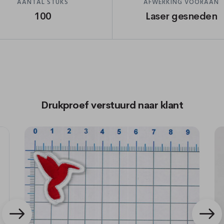
AANTAL STUKS
AFWERKING VOORAAN
100
Laser gesneden
Drukproef verstuurd naar klant