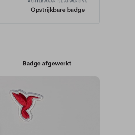
ACHTERWAARTSE AFWERKING
Opstrijkbare badge
Badge afgewerkt