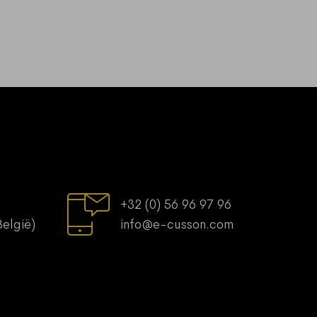
+32 (0) 56 96 97 96
België)
info@e-cusson.com