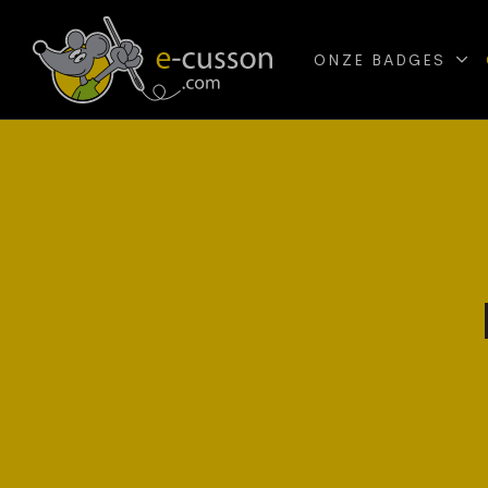
ONZE BADGES