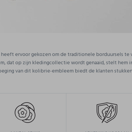
eeft ervoor gekozen om de traditionele borduursels te v
 dat op zijn kledingcollectie wordt genaaid, stelt hem in
oeging van dit kolibrie-embleem biedt de klanten stukk