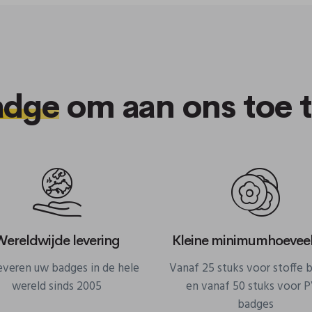
adge
om aan ons toe 
Wereldwijde levering
Kleine minimumhoevee
leveren uw badges in de hele
Vanaf 25 stuks voor stoffe 
wereld sinds 2005
en vanaf 50 stuks voor 
badges