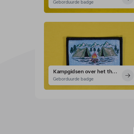
Geborduurde badge
Kampgidsen over het thema El Dorado
Geborduurde badge