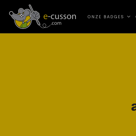
ONZE BADGES