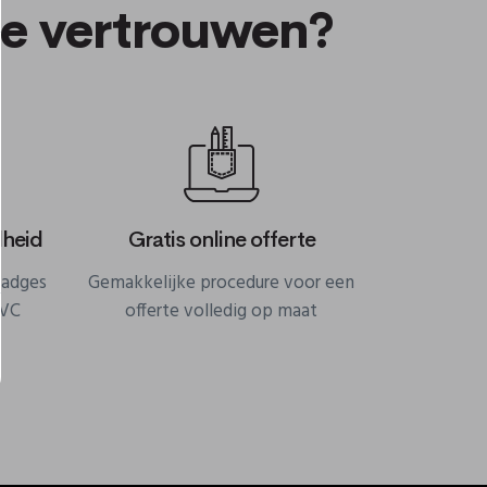
te vertrouwen?
lheid
Gratis online offerte
badges
Gemakkelijke procedure voor een
PVC
offerte volledig op maat