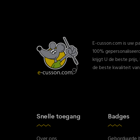
E-cusson.com is uw pa
100% gepersonaliseerd
krijgt U de beste prijs
de beste kwaliteit va
Snelle toegang
Badges
Over ons
Geborduurde 