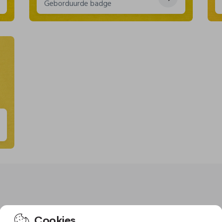
Geborduurde badge
Cookies