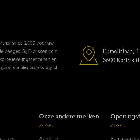
rtner sinds 2005 voor uw
e badges. Bij E-cusson.com
Dumolinlaan, 1
, korte leveringstermijnen en
8500 Kortrijk (
n gepersonaliseerde badges!
Onze andere merken
Openingst
badges
Aprintex
Van maandag 