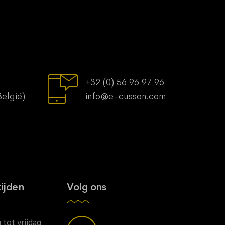
+32 (0) 56 96 97 96
België)
info@e-cusson.com
ijden
Volg ons
tot vrijdag