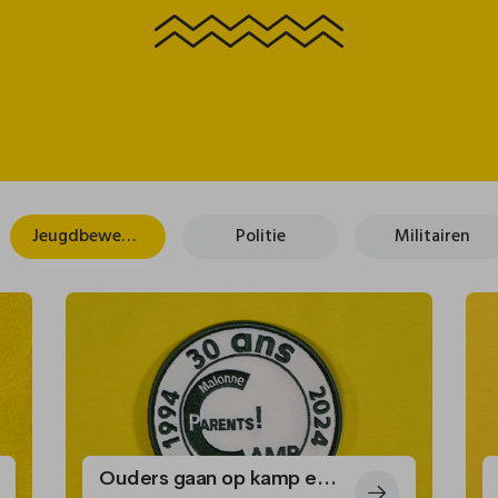
Jeugdbewegingen
Politie
Militairen
Ouders gaan op kamp en maken een kuif