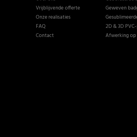
Vrijblijvende offerte
Geweven bad
Onze realisaties
Gesublimeerd
FAQ
2D & 3D PVC-
Contact
Afwerking op 