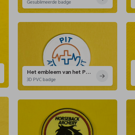
Gesublimeerde badge
Het embleem van het PIT-team van het CHIREC.
3D PVC badge