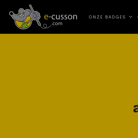
ONZE BADGES