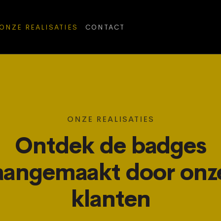
ONZE REALISATIES
CONTACT
ONZE REALISATIES
Ontdek de badges
aangemaakt door onz
klanten