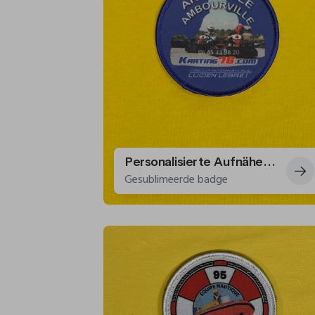
Personalisierte Aufnäher für die Kartbahn Lucien Lebret
Gesublimeerde badge