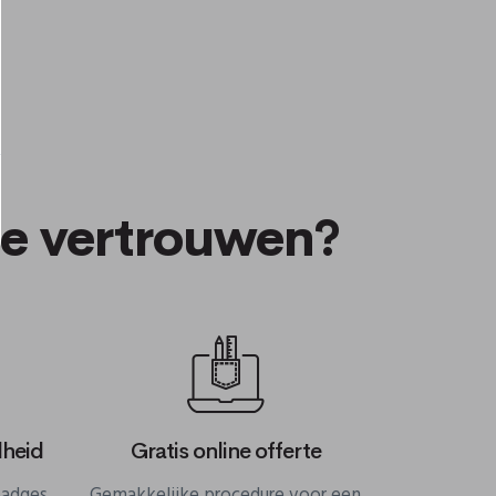
te vertrouwen?
lheid
Gratis online offerte
badges
Gemakkelijke procedure voor een