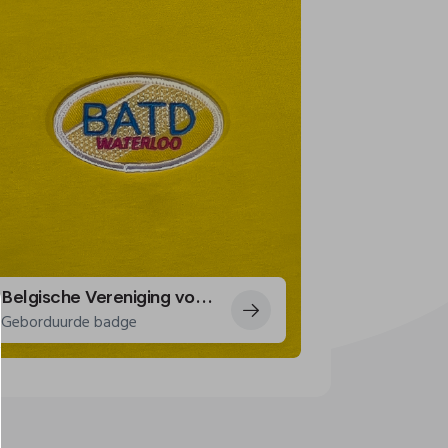
Belgische Vereniging voor Tennisontwikkeling: een badge voor atleten!
Geborduurde badge