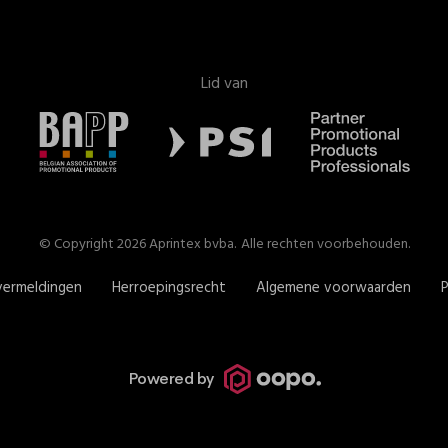
Lid van
© Copyright 2026 Aprintex bvba.
Alle rechten voorbehouden.
vermeldingen
Herroepingsrecht
Algemene voorwaarden
P
Powered by