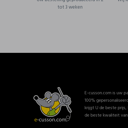
tot 3 weken
E-cusson.com is uw pa
100% gepersonaliseerd
krijgt U de beste prijs
de beste kwaliteit va