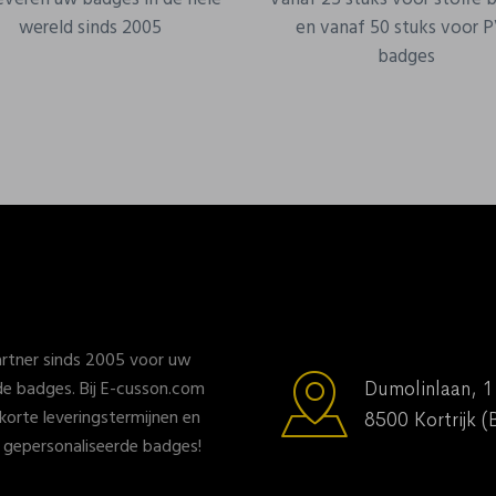
wereld sinds 2005
en vanaf 50 stuks voor 
badges
rtner sinds 2005 voor uw
e badges. Bij E-cusson.com
Dumolinlaan, 1
, korte leveringstermijnen en
8500 Kortrijk (
n gepersonaliseerde badges!